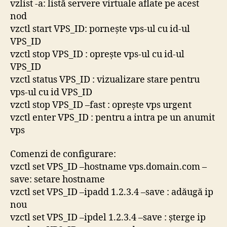
vzlist -a: listă servere virtuale aflate pe acest
nod
vzctl start VPS_ID: pornește vps-ul cu id-ul
VPS_ID
vzctl stop VPS_ID : oprește vps-ul cu id-ul
VPS_ID
vzctl status VPS_ID : vizualizare stare pentru
vps-ul cu id VPS_ID
vzctl stop VPS_ID –fast : oprește vps urgent
vzctl enter VPS_ID : pentru a intra pe un anumit
vps
Comenzi de configurare:
vzctl set VPS_ID –hostname vps.domain.com –
save: setare hostname
vzctl set VPS_ID –ipadd 1.2.3.4 –save : adăugă ip
nou
vzctl set VPS_ID –ipdel 1.2.3.4 –save : șterge ip