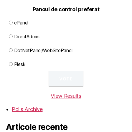
Panoul de control preferat
cPanel
DirectAdmin
DotNetPanel/WebSitePanel
Plesk
View Results
Polls Archive
Articole recente