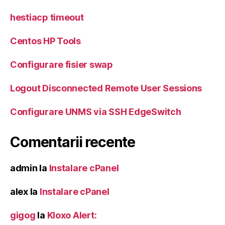
hestiacp timeout
Centos HP Tools
Configurare fisier swap
Logout Disconnected Remote User Sessions
Configurare UNMS via SSH EdgeSwitch
Comentarii recente
admin
la
Instalare cPanel
alex
la
Instalare cPanel
gigog
la
Kloxo Alert: