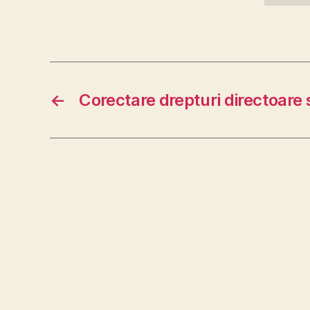
←
Corectare drepturi directoare s