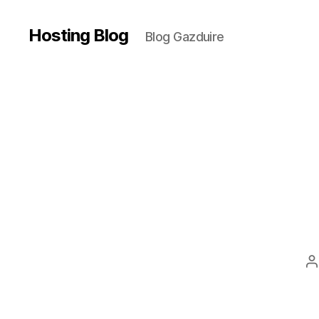
Hosting Blog
Blog Gazduire
A
a