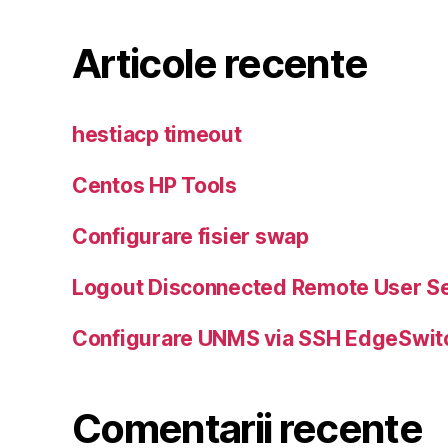
Articole recente
hestiacp timeout
Centos HP Tools
Configurare fisier swap
Logout Disconnected Remote User S
Configurare UNMS via SSH EdgeSwit
Comentarii recente