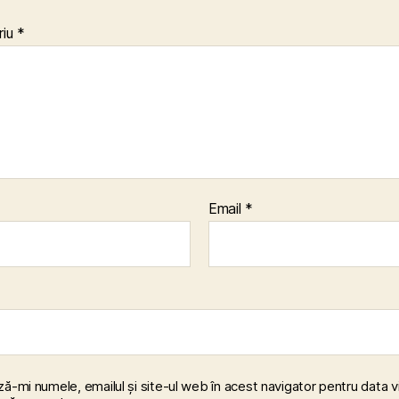
riu
*
Email
*
ă-mi numele, emailul și site-ul web în acest navigator pentru data v