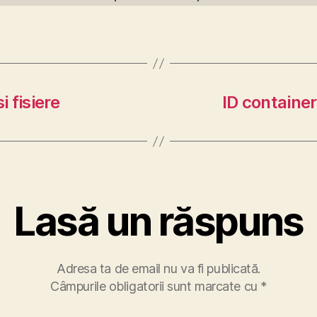
i fisiere
ID containe
Lasă un răspuns
Adresa ta de email nu va fi publicată.
Câmpurile obligatorii sunt marcate cu
*