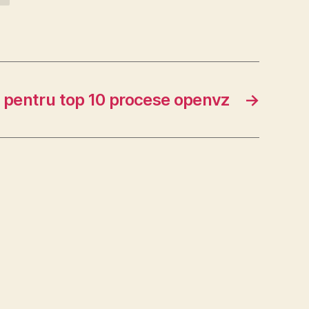
r pentru top 10 procese openvz
→