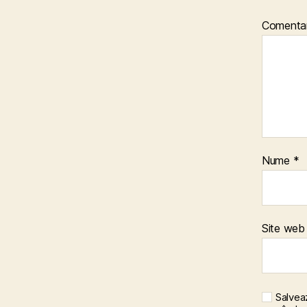
Comenta
Nume
*
Site web
Salveaz