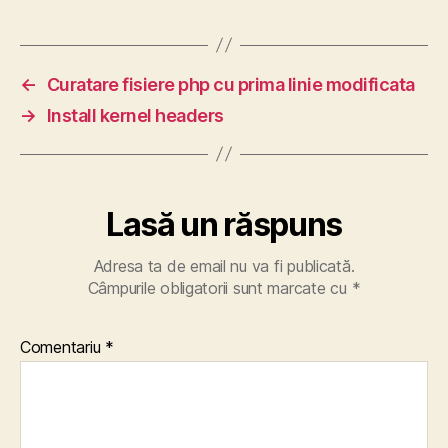
←
Curatare fisiere php cu prima linie modificata
→
Install kernel headers
Lasă un răspuns
Adresa ta de email nu va fi publicată.
Câmpurile obligatorii sunt marcate cu
*
Comentariu
*