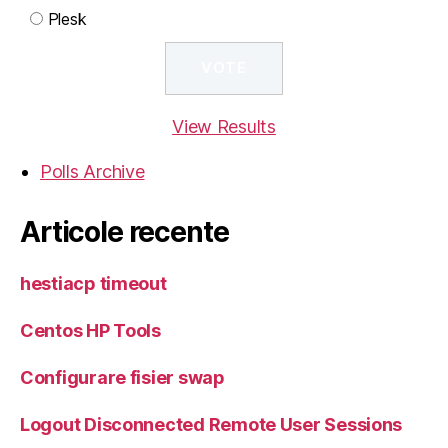
Plesk
View Results
Polls Archive
Articole recente
hestiacp timeout
Centos HP Tools
Configurare fisier swap
Logout Disconnected Remote User Sessions