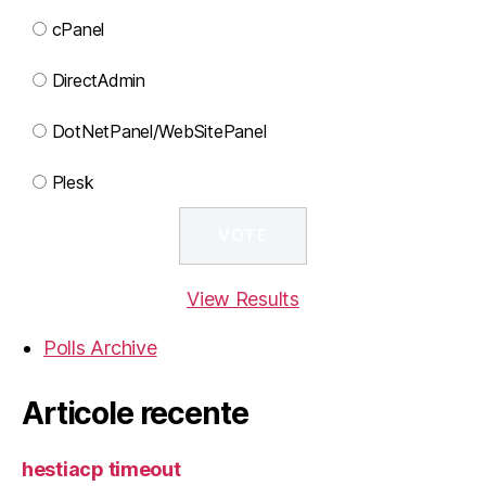
cPanel
DirectAdmin
DotNetPanel/WebSitePanel
Plesk
View Results
Polls Archive
Articole recente
hestiacp timeout