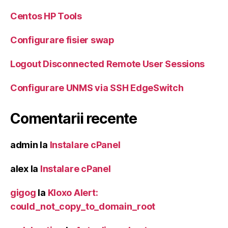
Centos HP Tools
Configurare fisier swap
Logout Disconnected Remote User Sessions
Configurare UNMS via SSH EdgeSwitch
Comentarii recente
admin
la
Instalare cPanel
alex
la
Instalare cPanel
gigog
la
Kloxo Alert:
could_not_copy_to_domain_root